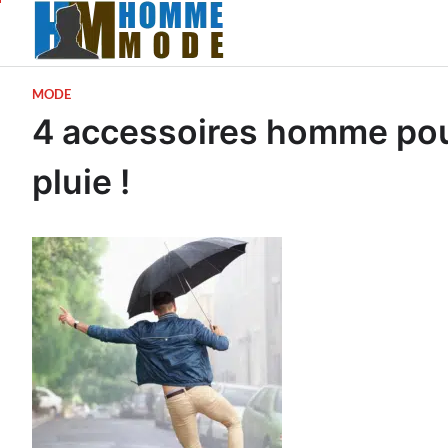
Skip
to
content
MODE
4 accessoires homme pour
pluie !