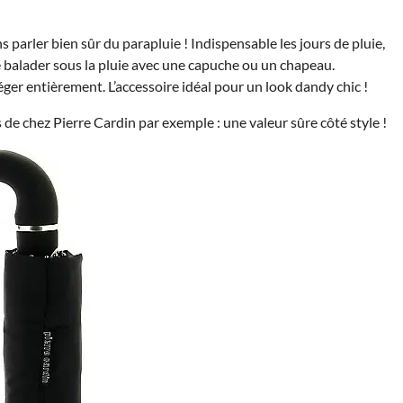
 parler bien sûr du parapluie ! Indispensable les jours de pluie,
 se balader sous la pluie avec une capuche ou un chapeau.
er entièrement. L’accessoire idéal pour un look dandy chic !
de chez Pierre Cardin par exemple : une valeur sûre côté style !