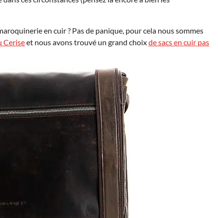
a maroquinerie en cuir ? Pas de panique, pour cela nous sommes
u Cerise
et nous avons trouvé un grand choix
de sacs en cuir pas