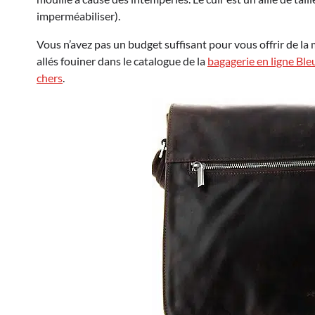
imperméabiliser).
Vous n’avez pas un budget suffisant pour vous offrir de l
allés fouiner dans le catalogue de la
bagagerie en ligne Ble
chers
.