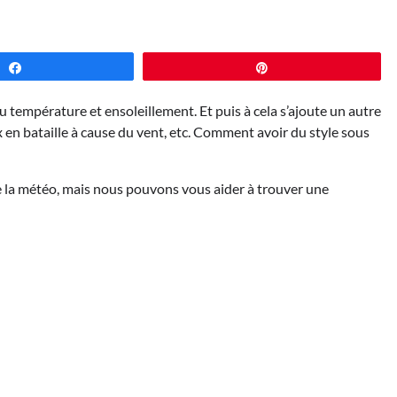
Partagez
Épingle
u température et ensoleillement. Et puis à cela s’ajoute un autre
x en bataille à cause du vent, etc. Comment avoir du style sous
 la météo, mais nous pouvons vous aider à trouver une