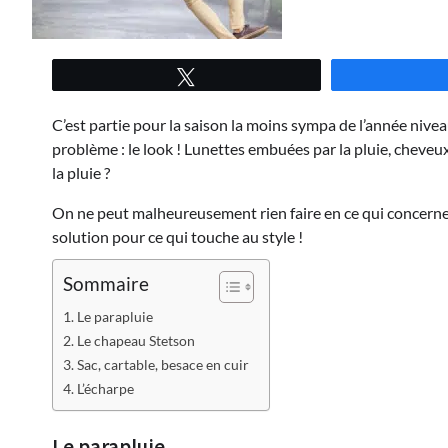
Tweetez
C’est partie pour la saison la moins sympa de l’année nivea
problème : le look ! Lunettes embuées par la pluie, cheveu
la pluie ?
On ne peut malheureusement rien faire en ce qui concerne
solution pour ce qui touche au style !
Sommaire
Le parapluie
Le chapeau Stetson
Sac, cartable, besace en cuir
L’écharpe
Le parapluie