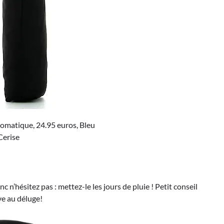
tomatique, 24.95 euros, Bleu
Cerise
n’hésitez pas : mettez-le les jours de pluie ! Petit conseil
ve au déluge!