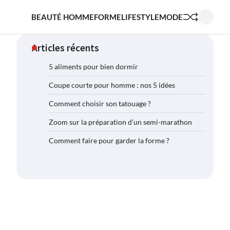
BEAUTÉ HOMME
FORME
LIFESTYLE
MODE
Articles récents
5 aliments pour bien dormir
Coupe courte pour homme : nos 5 idées
Comment choisir son tatouage ?
Zoom sur la préparation d’un semi-marathon
Comment faire pour garder la forme ?